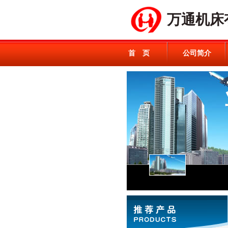
万通机床
首 页
公司简介