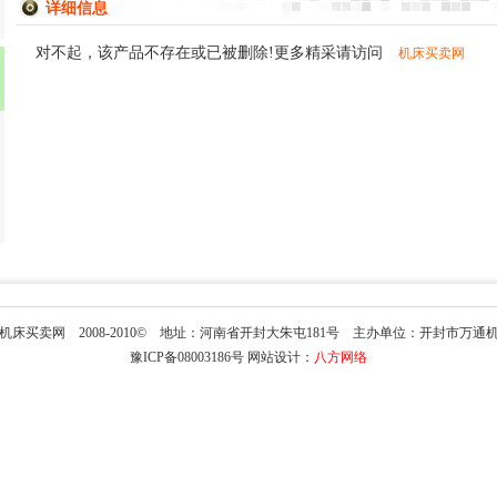
详细信息
对不起，该产品不存在或已被删除!更多精采请访问
机床买卖网
机床买卖网
2008-2010© 地址：河南省开封大朱屯181号 主办单位：开封市万通
豫ICP备08003186号 网站设计：
八方网络