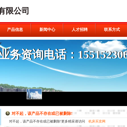
有限公司
产品信息
新闻中心
人才招聘
联系方式
对不起，该产品不存在或已被删除!
对不起，该产品不存在或已被删除!更多精采请访问
机床买卖网